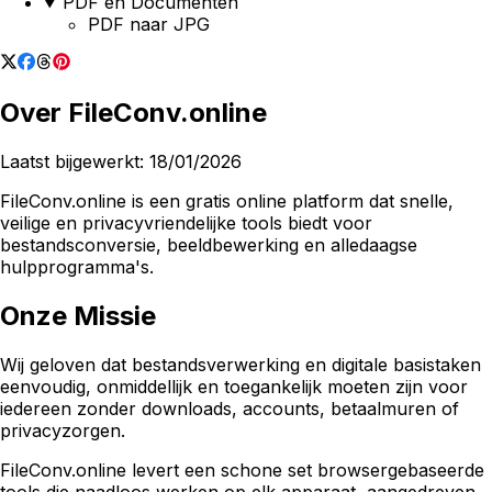
PDF en Documenten
PDF naar JPG
Over FileConv.online
Laatst bijgewerkt: 18/01/2026
FileConv.online is een gratis online platform dat snelle,
veilige en privacyvriendelijke tools biedt voor
bestandsconversie, beeldbewerking en alledaagse
hulpprogramma's.
Onze Missie
Wij geloven dat bestandsverwerking en digitale basistaken
eenvoudig, onmiddellijk en toegankelijk moeten zijn voor
iedereen zonder downloads, accounts, betaalmuren of
privacyzorgen.
FileConv.online levert een schone set browsergebaseerde
tools die naadloos werken op elk apparaat, aangedreven