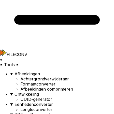
FILECONV
«
=
Tools
=
Afbeeldingen
Achtergrondverwijderaar
Formaatconverter
Afbeeldingen comprimeren
Ontwikkeling
UUID-generator
Eenhedenconverter
Lengteconverter