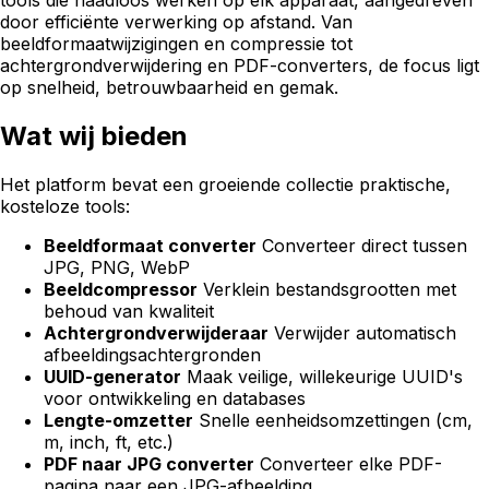
door efficiënte verwerking op afstand. Van
beeldformaatwijzigingen en compressie tot
achtergrondverwijdering en PDF-converters, de focus ligt
op snelheid, betrouwbaarheid en gemak.
Wat wij bieden
Het platform bevat een groeiende collectie praktische,
kosteloze tools:
Beeldformaat converter
Converteer direct tussen
JPG, PNG, WebP
Beeldcompressor
Verklein bestandsgrootten met
behoud van kwaliteit
Achtergrondverwijderaar
Verwijder automatisch
afbeeldingsachtergronden
UUID-generator
Maak veilige, willekeurige UUID's
voor ontwikkeling en databases
Lengte-omzetter
Snelle eenheidsomzettingen (cm,
m, inch, ft, etc.)
PDF naar JPG converter
Converteer elke PDF-
pagina naar een JPG-afbeelding