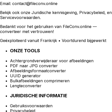
Email:
contact@fileconv.online
Bekijk ook onze
Juridische kennisgeving
,
Privacybeleid
,
en
Servicevoorwaarden
.
Bedankt voor het gebruiken van FileConv.online —
converteer met vertrouwen!
Geëxploiteerd vanuit Frankrijk • Voortdurend bijgewerkt
ONZE TOOLS
Achtergrondverwijderaar voor afbeeldingen
PDF naar JPG converter
Afbeeldingsformaatconverter
UUID generator
Bulkafbeeldingen comprimeren
Lengteconverter
JURIDISCHE INFORMATIE
Gebruiksvoorwaarden
Privacybeleid