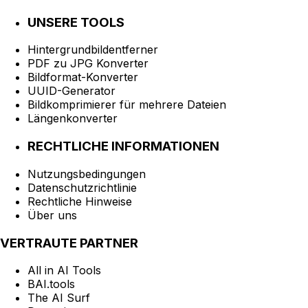
UNSERE TOOLS
Hintergrundbildentferner
PDF zu JPG Konverter
Bildformat-Konverter
UUID-Generator
Bildkomprimierer für mehrere Dateien
Längenkonverter
RECHTLICHE INFORMATIONEN
Nutzungsbedingungen
Datenschutzrichtlinie
Rechtliche Hinweise
Über uns
VERTRAUTE PARTNER
All in AI Tools
BAI.tools
The AI Surf