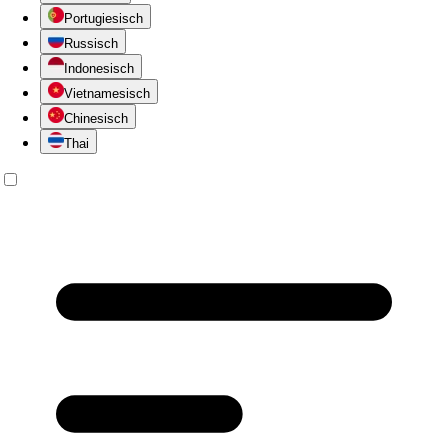
Portugiesisch
Russisch
Indonesisch
Vietnamesisch
Chinesisch
Thai