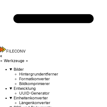
FILECONV
«
=
Werkzeuge
=
Bilder
Hintergrundentferner
Formatkonverter
Bildkomprimierer
Entwicklung
UUID-Generator
Einheitenkonverter
Längenkonverter